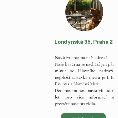
Londýnská 35, Praha 2
Navštivte nás na naší adrese!
Naše kavárna se nachází jen pár
minut od Hlavního nádraží,
nejbližší zastávka metra je I. P.
Pavlova a Náměstí Míru.
Děti nás mohou navštívit od 6
let, pro více informací si
přečtěte naše pravidla.