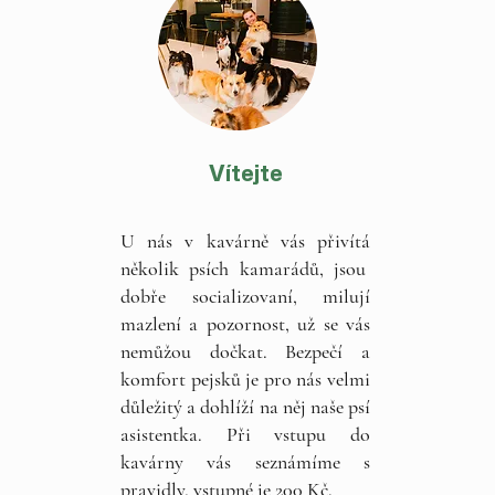
Vítejte
U nás v kavárně vás přivítá
několik psích kamarádů, jsou
dobře socializovaní, milují
mazlení a pozornost, už se vás
nemůžou dočkat. Bezpečí a
komfort pejsků je pro nás velmi
důležitý a dohlíží na něj naše psí
asistentka. Při vstupu do
kavárny vás seznámíme s
pravidly, vstupné je 200 Kč.