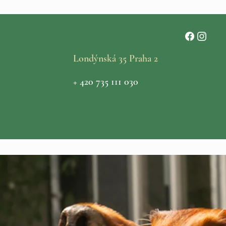
Londýnská 35 Praha 2
+ 420 735 111 030