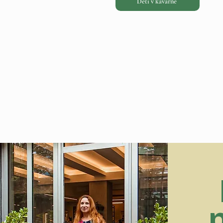
Děti v kavárně