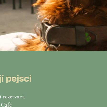
í pejsci
i rezervaci.
 Café