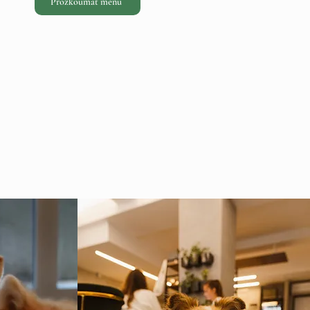
Prozkoumat menu