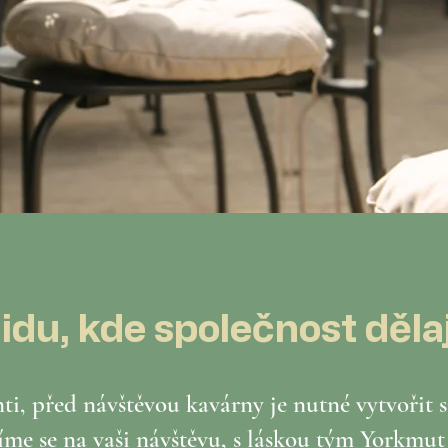
idu, kde společnost dělaj
nti, před návštěvou kavárny je nutné vytvořit s
íme se na vaši návštěvu, s láskou tým Yorkmut