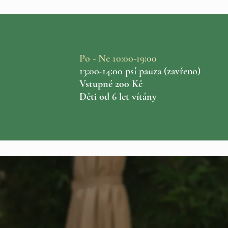
Po - Ne 10:00-19:00
13:00-14:00 psí pauza (zavřeno​​​)
Vstupné 200 Kč
Děti od 6 let vítány