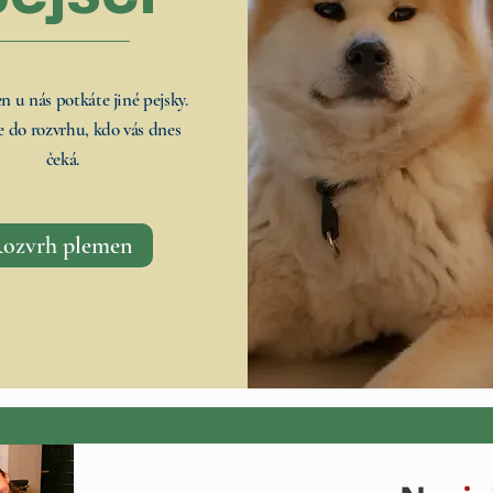
 u nás potkáte jiné pejsky.
 do rozvrhu, kdo vás dnes
čeká.
ozvrh plemen