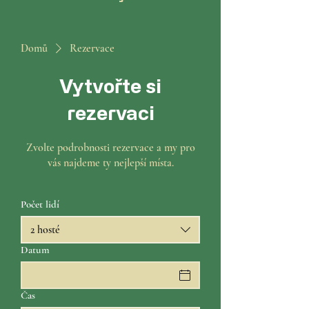
Domů
Rezervace
Vytvořte si
rezervaci
Zvolte podrobnosti rezervace a my pro
vás najdeme ty nejlepší místa.
Počet lidí
2 hosté
Datum
Čas