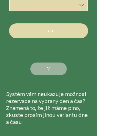
?
Systém vám neukazuje možnost
rezervace na vybraný den a čas?
Znamená to, že již máme plno,
zkuste prosím jinou variantu dne
a času