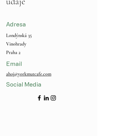
údaje
Adresa
Londýnská 35
Vinohrady
Praha 2
Email
ahoj@yorkmutcafe.com
Social Media